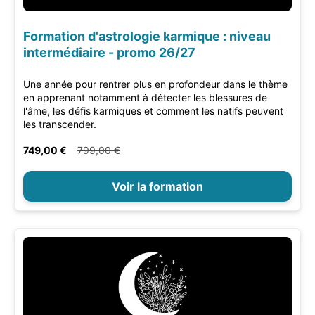
Formation d'astrologie karmique : niveau
intermédiaire - promo 26/27
Une année pour rentrer plus en profondeur dans le thème
en apprenant notamment à détecter les blessures de
l'âme, les défis karmiques et comment les natifs peuvent
les transcender.
749,00 €
799,00 €
Voir la formation